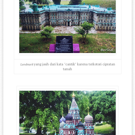
yang jauh dari kata "cantik" karena terkotori cipratan
Landmark
tanah