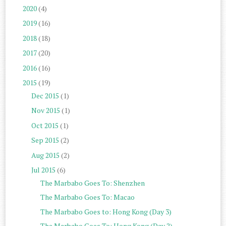
2020
(4)
2019
(16)
2018
(18)
2017
(20)
2016
(16)
2015
(19)
Dec 2015
(1)
Nov 2015
(1)
Oct 2015
(1)
Sep 2015
(2)
Aug 2015
(2)
Jul 2015
(6)
The Marbabo Goes To: Shenzhen
The Marbabo Goes To: Macao
The Marbabo Goes to: Hong Kong (Day 3)
The Marbabo Goes To: Hong Kong (Day 2)