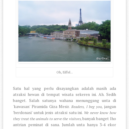
Oh, Eiffel...
Satu hal yang perlu disayangkan adalah masih ada
atraksi hewan di tempat wisata sekeren ini. Ah. Sedih
banget. Salah satunya wahana menunggang unta di
'kawasan' Piramida Giza Mesir.
jangan
Readers, I beg you,
'berdonasi' untuk jenis atraksi satu ini.
We never know how
banyak banget lho
they treat the animals to serve the visitors,
antrian peminat di sana. Jumlah unta hanya 3-4 ekor