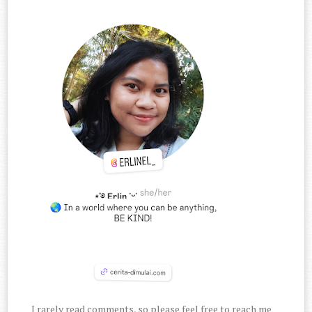
I rarely read comments, so please feel free to reach me