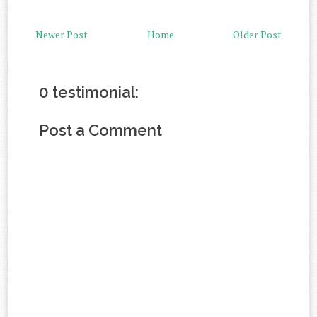
Newer Post
Home
Older Post
0 testimonial:
Post a Comment