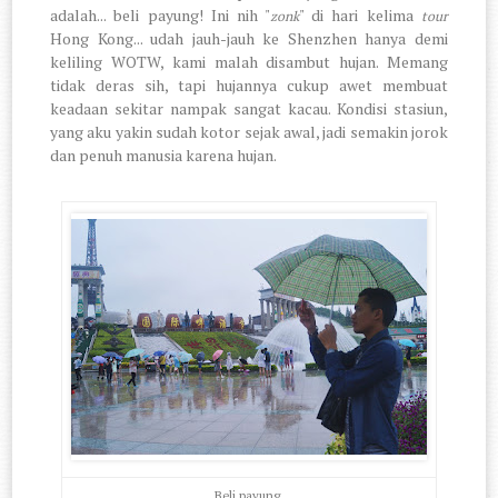
adalah... beli payung! Ini nih "
" di hari kelima
zonk
tour
Hong Kong... udah jauh-jauh ke Shenzhen hanya demi
keliling WOTW, kami malah disambut hujan. Memang
tidak deras sih, tapi hujannya cukup awet membuat
keadaan sekitar nampak sangat kacau. Kondisi stasiun,
yang aku yakin sudah kotor sejak awal, jadi semakin jorok
dan penuh manusia karena hujan.
Beli payung.