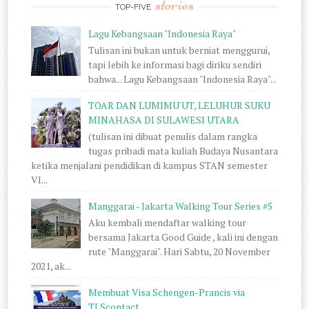
stories
TOP-FIVE
Lagu Kebangsaan "Indonesia Raya"
Tulisan ini bukan untuk berniat menggurui,
tapi lebih ke informasi bagi diriku sendiri
bahwa... Lagu Kebangsaan "Indonesia Raya"...
TOAR DAN LUMIMU'UT, LELUHUR SUKU
MINAHASA DI SULAWESI UTARA
(tulisan ini dibuat penulis dalam rangka
tugas pribadi mata kuliah Budaya Nusantara
ketika menjalani pendidikan di kampus STAN semester
VI...
Manggarai - Jakarta Walking Tour Series #5
Aku kembali mendaftar walking tour
bersama Jakarta Good Guide , kali ini dengan
rute "Manggarai". Hari Sabtu, 20 November
2021, ak...
Membuat Visa Schengen-Prancis via
TLScontact