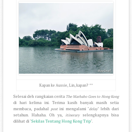
Kapan ke Aussie, Lin, kapan? ^^
Selesai deh rangkaian cerita
The Marbabo Goes to Hong Kong
di hari kelima ini. Terima kasih banyak masih setia
membaca, padahal
ini mengalami "
" lebih dari
post
delay
setahun. Hahaha. Oh ya,
selengkapnya bisa
itinerary
dilihat di "
Sekilas Tentang Hong Kong Trip
".