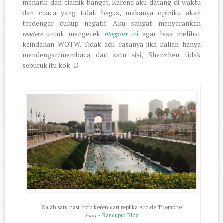
menarik dan ciamik banget. Karena aku datang di waktu
dan cuaca yang tidak bagus, makanya opiniku akan
terdengar cukup negatif. Aku sangat menyarankan
untuk mengecek
ini
agar bisa melihat
readers
blogpost
keindahan WOTW. Tidak adil rasanya jika kalian hanya
mendengar/membaca dari satu sisi, Shenzhen tidak
seburuk itu kok :D
Salah satu hasil foto keren dari replika Arc de Triomphe
Rancupid Blog
Source: