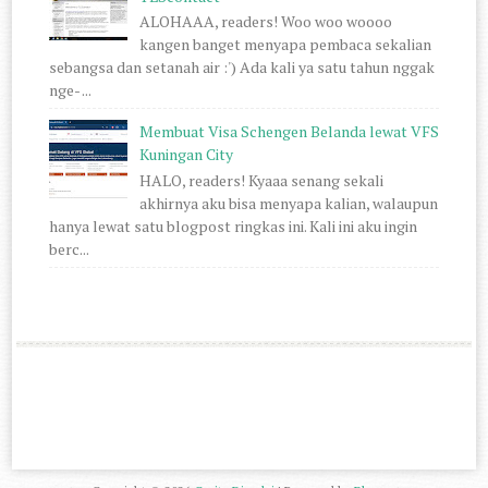
ALOHAAA, readers! Woo woo woooo
kangen banget menyapa pembaca sekalian
sebangsa dan setanah air :') Ada kali ya satu tahun nggak
nge- ...
Membuat Visa Schengen Belanda lewat VFS
Kuningan City
HALO, readers! Kyaaa senang sekali
akhirnya aku bisa menyapa kalian, walaupun
hanya lewat satu blogpost ringkas ini. Kali ini aku ingin
berc...