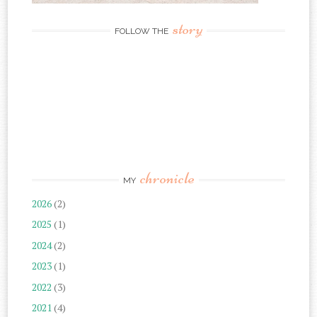
story
FOLLOW THE
chronicle
MY
2026
(2)
2025
(1)
2024
(2)
2023
(1)
2022
(3)
2021
(4)