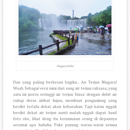
Niagara Falls!
Dan yang paling berkesan bagiku... Air Terjun Niagara!
Woah. Sebagai versi mini dari sang air terjun raksasa, yang
satu ini justru setinggi air terjun 'biasa' dengan debit air
cukup deras akibat hujan, membuat pengunjung yang
berdiri terlalu dekat akan kebasahan. Tapi kalau nggak
berdiri dekat air terjun nanti malah nggak dapat hasil
foto oke, lihat dong itu kerumunan orang di depannya
seramai apa hahaha. Pake payung warna-warni semua