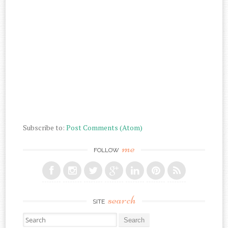
Subscribe to:
Post Comments (Atom)
me
FOLLOW
search
SITE
Search for: