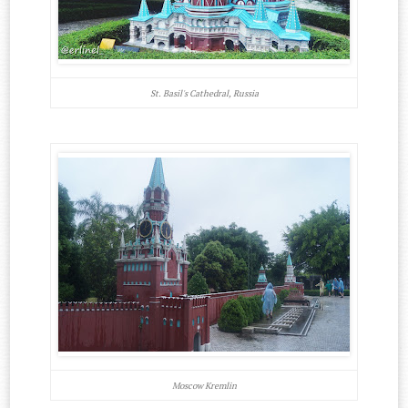
St. Basil's Cathedral, Russia
Moscow Kremlin