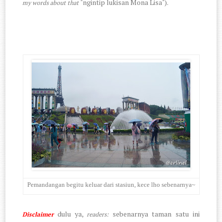
"ngintip lukisan Mona Lisa").
my words about that
Pemandangan begitu keluar dari stasiun, kece lho sebenarnya~
dulu ya,
sebenarnya taman satu ini
Disclaimer
readers: