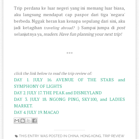
Trip perdana ke luar negeri yang ini memang luar biasa,
aku langsung mendapat cap paspor dari tiga 'negara'
berbeda. Nggak heran kan kenapa sepulang dari sini, aku
jadi ketagihan
:)
Sampai jumpa di
post
traveling abroad?
selanjutnya ya,
readers
.
Have fun planning your next trip!
***
click the link below to read the trip review of:
DAY 1. JULY 16. AVENUE OF THE STARS and
SYMPHONY OF LIGHTS
DAY 2. JULY 17. THE PEAK and DISNEYLAND
DAY 3. JULY 18. NGONG PING, SKY100, and LADIES
MARKET.
DAY 4. JULY 19. MACAO
THIS ENTRY WAS POSTED IN
CHINA
,
HONG KONG
,
TRIP REVIEW