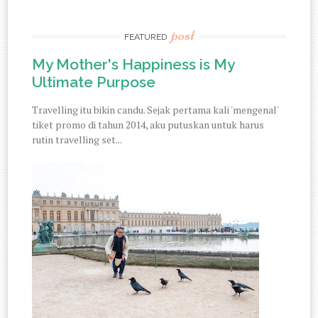
post
FEATURED
My Mother's Happiness is My
Ultimate Purpose
Travelling itu bikin candu. Sejak pertama kali 'mengenal'
tiket promo di tahun 2014, aku putuskan untuk harus
rutin travelling set...