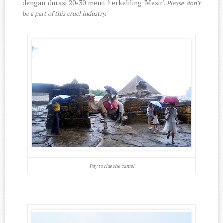
dengan durasi 20-30 menit berkeliling 'Mesir'.
Please don't
be a part of this cruel industry.
Pay to ride the camel