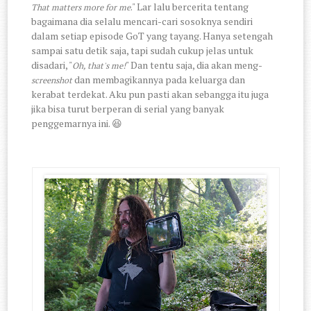
." Lar lalu bercerita tentang
That matters more for me
bagaimana dia selalu mencari-cari sosoknya sendiri
dalam setiap episode GoT yang tayang. Hanya setengah
sampai satu detik saja, tapi sudah cukup jelas untuk
disadari, "
" Dan tentu saja, dia akan meng-
Oh, that's me!
dan membagikannya pada keluarga dan
screenshot
kerabat terdekat. Aku pun pasti akan sebangga itu juga
jika bisa turut berperan di serial yang banyak
penggemarnya ini. 😆