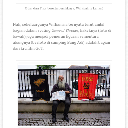
Odin dan Thor beserta pemiliknya, Will (paling kanan)
Nah, sekeluarganya William ini ternyata turut ambil
bagian dalam syuting
; kakeknya (foto di
Game of Thrones
bawah) juga
menjadi pemeran figuran sementara
abangnya (berfoto di samping Bang Adi) adalah bagian
dari kru film GoT.