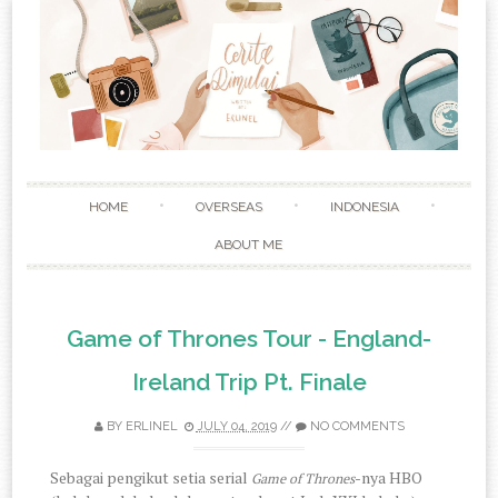
Skip to content
HOME
OVERSEAS
INDONESIA
ABOUT ME
Game of Thrones Tour - England-
Ireland Trip Pt. Finale
BY
ERLINEL
JULY 04, 2019
//
NO COMMENTS
Sebagai pengikut setia serial
-nya HBO
Game of Thrones