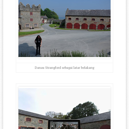
Danau Strangford sebagai latar belakang