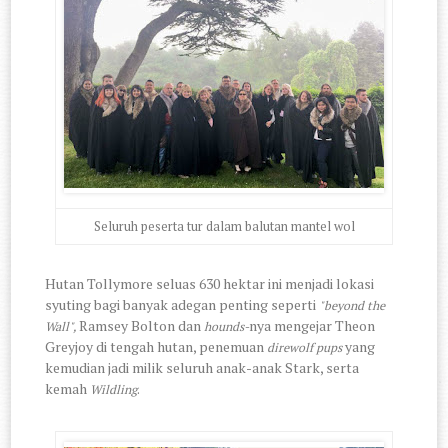
Seluruh peserta tur dalam balutan mantel wol
Hutan Tollymore seluas 630 hektar ini menjadi lokasi
syuting bagi banyak adegan penting seperti
"beyond the
Ramsey Bolton dan
nya mengejar Theon
Wall",
hounds-
Greyjoy di tengah hutan, penemuan
yang
direwolf pups
kemudian jadi milik seluruh anak-anak Stark, serta
kemah
.
Wildling