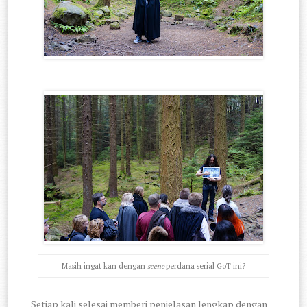
Masih ingat kan dengan
perdana serial GoT ini?
scene
Setiap kali selesai memberi penjelasan lengkap dengan