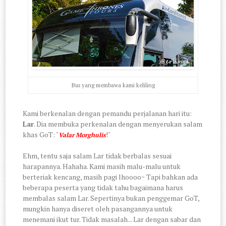
Bus yang membawa kami keliling
Kami berkenalan dengan pemandu perjalanan hari itu:
Lar
. Dia membuka perkenalan dengan menyerukan salam
khas GoT: "
!"
Valar Morghulis
Ehm, tentu saja salam Lar tidak berbalas sesuai
harapannya. Hahaha. Kami masih malu-malu untuk
berteriak kencang, masih pagi lhoooo~ Tapi bahkan ada
beberapa peserta yang tidak tahu bagaimana harus
membalas salam Lar. Sepertinya bukan penggemar GoT,
mungkin hanya diseret oleh pasangannya untuk
menemani ikut tur. Tidak masalah... Lar dengan sabar dan