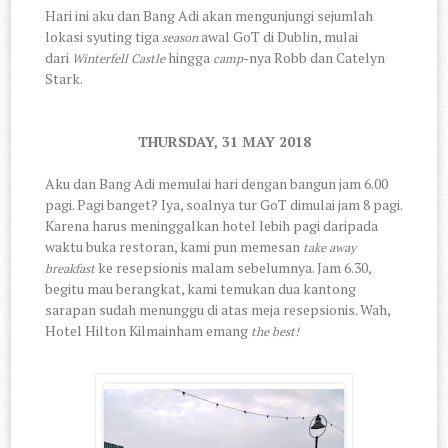
Hari ini aku dan Bang Adi akan mengunjungi sejumlah
lokasi syuting tiga
awal GoT di Dublin, mulai
season
dari
hingga
-nya
Robb dan Catelyn
Winterfell Castle
camp
Stark.
THURSDAY, 31 MAY 2018
Aku dan Bang Adi memulai hari dengan bangun jam 6.00
pagi. Pagi banget? Iya, soalnya tur GoT dimulai jam 8 pagi.
Karena harus meninggalkan hotel lebih pagi daripada
waktu buka restoran, kami pun memesan
take away
ke resepsionis malam sebelumnya. Jam 6.30,
breakfast
begitu mau berangkat, kami temukan dua kantong
sarapan sudah menunggu di atas meja resepsionis. Wah,
Hotel Hilton Kilmainham emang
the best!