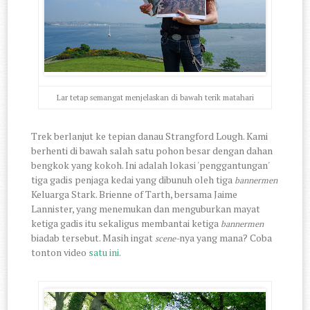
Lar tetap semangat menjelaskan di bawah terik matahari
Trek berlanjut ke tepian danau Strangford Lough. Kami
berhenti di bawah salah satu pohon besar dengan dahan
bengkok yang kokoh. Ini adalah lokasi 'penggantungan'
tiga gadis penjaga kedai yang dibunuh oleh tiga
bannermen
Keluarga Stark. Brienne of Tarth, bersama Jaime
Lannister, yang menemukan dan menguburkan mayat
ketiga gadis itu sekaligus membantai ketiga
bannermen
biadab tersebut. Masih ingat
nya yang mana? Coba
scene-
tonton video
satu ini
.