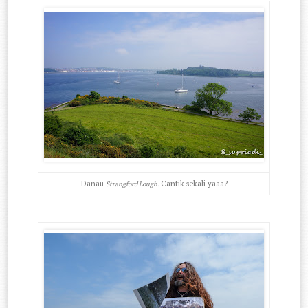
Danau
Cantik sekali yaaa?
Strangford Lough.