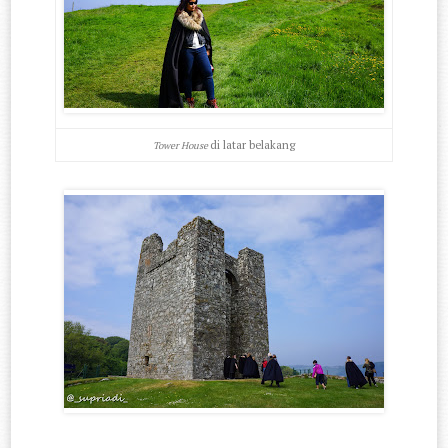
di latar belakang
Tower House