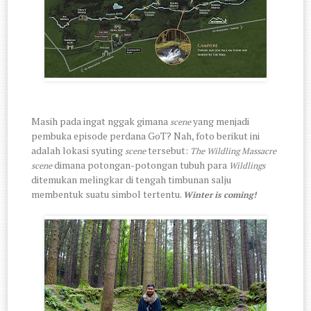
Masih pada ingat nggak gimana
yang menjadi
scene
pembuka episode perdana GoT? Nah, foto berikut ini
adalah lokasi syuting
tersebut:
scene
The Wildling Massacre
dimana potongan-potongan tubuh para
scene
Wildlings
ditemukan melingkar di tengah timbunan salju
membentuk suatu simbol tertentu.
Winter is coming!