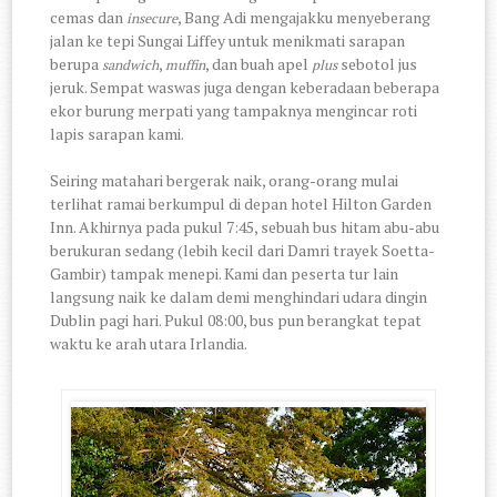
cemas dan
, Bang Adi mengajakku menyeberang
insecure
jalan ke tepi Sungai Liffey untuk menikmati sarapan
berupa
,
, dan buah apel
sebotol jus
sandwich
muffin
plus
jeruk. Sempat waswas juga dengan keberadaan beberapa
ekor burung merpati yang tampaknya mengincar roti
lapis sarapan kami.
Seiring matahari bergerak naik, orang-orang mulai
terlihat ramai berkumpul di depan hotel Hilton Garden
Inn. Akhirnya pada pukul 7:45, sebuah bus hitam abu-abu
berukuran sedang (lebih kecil dari Damri trayek Soetta-
Gambir) tampak menepi. Kami dan peserta tur lain
langsung naik ke dalam demi menghindari udara dingin
Dublin pagi hari. Pukul 08:00, bus pun berangkat tepat
waktu ke arah utara Irlandia.