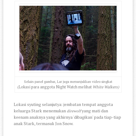
Selain panel gambar, Lar juga menunjukkan video singkat
Lokasi para anggota Night Watch melihat
White Walkers)
(
Lokasi syuting selanjutya: jembatan tempat anggota
keluarga Stark menemukan
yang mati dan
direwolf
keenam anaknya yang akhirnya 'dibagikan' pada tiap-tiap
anak Stark, termasuk Jon Snow.