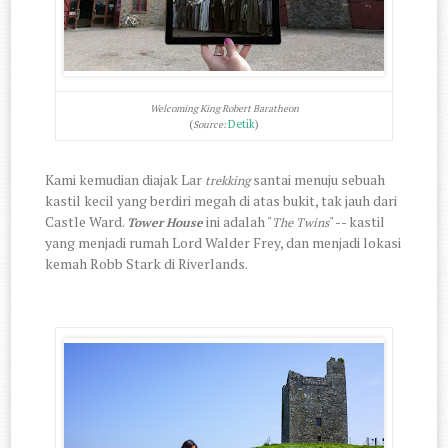
Welcoming King Robert Baratheon
(
Detik
)
Source:
Kami kemudian diajak Lar
santai menuju sebuah
trekking
kastil kecil yang berdiri megah di atas bukit, tak jauh dari
Castle Ward.
ini adalah "
" -- kastil
Tower House
The Twins
yang menjadi rumah Lord Walder Frey, dan menjadi lokasi
kemah Robb Stark di Riverlands.