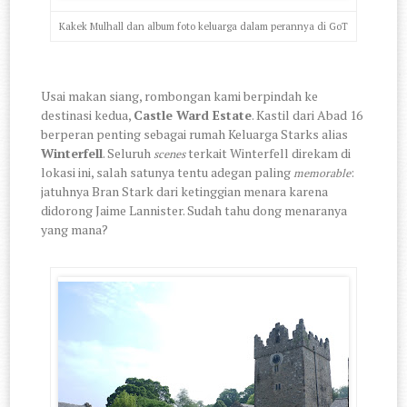
Kakek Mulhall dan album foto keluarga dalam perannya di GoT
Usai makan siang, rombongan kami berpindah ke
destinasi kedua,
Castle Ward Estate
. Kastil dari Abad 16
berperan penting sebagai rumah Keluarga Starks alias
Winterfell
. Seluruh
terkait Winterfell direkam di
scenes
lokasi ini, salah satunya tentu adegan paling
:
memorable
jatuhnya Bran Stark dari ketinggian menara karena
didorong Jaime Lannister. Sudah tahu dong menaranya
yang mana?