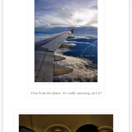
View from the plane; It's really amazing, isn't it?