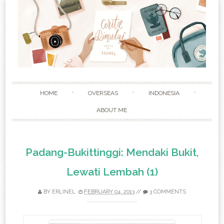
Skip to content
HOME
OVERSEAS
INDONESIA
ABOUT ME
Padang-Bukittinggi: Mendaki Bukit,
Lewati Lembah (1)
BY
ERLINEL
FEBRUARY 04, 2013
//
3 COMMENTS