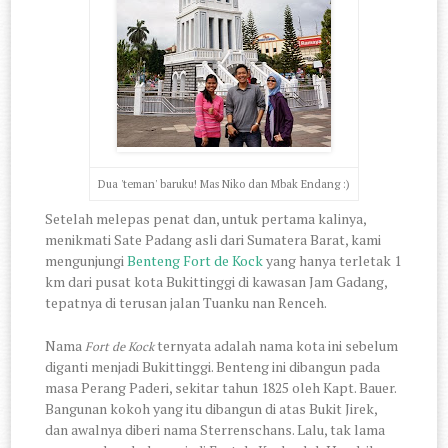
Dua 'teman' baruku! Mas Niko dan Mbak Endang :)
Setelah melepas penat dan, untuk pertama kalinya,
menikmati Sate Padang asli dari Sumatera Barat, kami
mengunjungi
Benteng Fort de Kock
yang hanya terletak 1
km dari pusat kota Bukittinggi di kawasan Jam Gadang,
tepatnya di terusan jalan Tuanku nan Renceh.
Nama
ternyata adalah nama kota ini sebelum
Fort de Kock
diganti menjadi Bukit­tinggi. Benteng ini dibangun pada
masa Perang Paderi, sekitar tahun 1825 oleh Kapt. Bauer.
Bangunan kokoh yang itu dibangun di atas Bukit Jirek,
dan awalnya diberi nama Sterrenschans. Lalu, tak lama