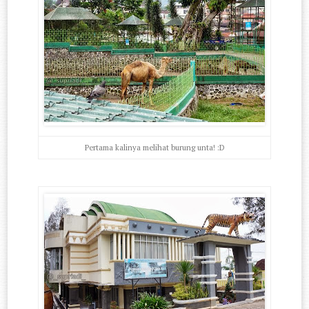
Pertama kalinya melihat burung unta! :D