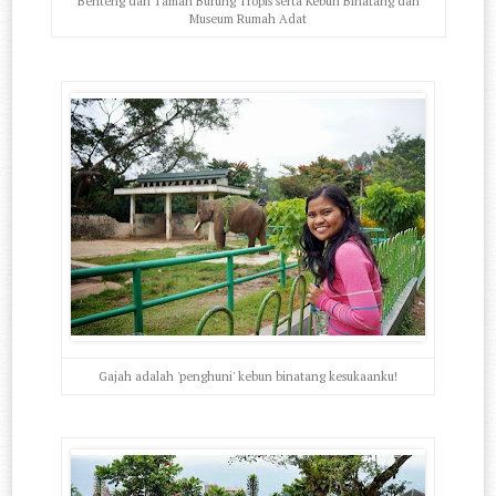
Benteng dan Taman Burung Tropis serta Kebun Binatang dan
Museum Rumah Adat
Gajah adalah 'penghuni' kebun binatang kesukaanku!