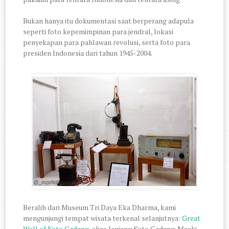
Bukan hanya itu dokumentasi saat berperang adapula
seperti foto kepemimpinan para jendral, lokasi
penyekapan para pahlawan revolusi, serta foto para
presiden Indonesia dari tahun 1945-2004.
Beralih dari Museum Tri Daya Eka Dharma, kami
mengunjungi tempat wisata terkenal selanjutnya:
Great
Wall of Koto Gadang
, alias Janjang Koto Gadang. Meski