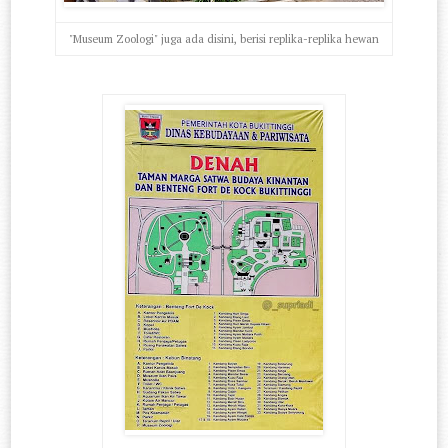
"Museum Zoologi" juga ada disini, berisi replika-replika hewan