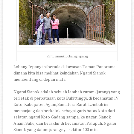
Pintu masuk Lobang Jepang
Lobang Jepang ini berada di kawasan Taman Panorama
dimana kita bisa melihat keindahan Ngarai Sianok
membentang di depan mata.
Ngarai Sianok adalah sebuah lembah curam (jurang) yang
terletak di perbatasan kota Bukittinggi, di kecamatan IV
Koto, Kabupaten Agam,Sumatera Barat. Lembah ini
memanjang dan berkelok sebagai garis batas kota dari
selatan ngarai Koto Gadang sampai ke nagari Sianok
Anam Suku, dan berakhir di kecamatan Palupuh. Ngarai
Sianok yang dalam jurangnya sekitar 100 m ini,