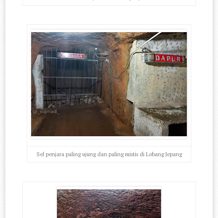
Sel penjara paling ujung dan paling mistis di Lobang Jepang