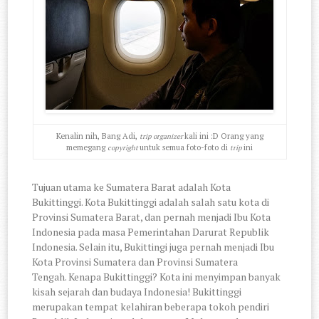
Kenalin nih, Bang Adi,
kali ini :D Orang yang
trip organizer
memegang
untuk semua foto-foto di
ini
copyright
trip
Tujuan utama ke Sumatera Barat adalah Kota
Bukittinggi. Kota Bukittinggi adalah salah satu kota di
Provinsi Sumatera Barat, dan pernah menjadi Ibu Kota
Indonesia pada masa Pemerintahan Darurat Republik
Indonesia. Selain itu, Bukittingi juga pernah menjadi Ibu
Kota Provinsi Sumatera dan Provinsi Sumatera
Tengah. Kenapa Bukittinggi? Kota ini menyimpan banyak
kisah sejarah dan budaya Indonesia! Bukittinggi
merupakan tempat kelahiran beberapa tokoh pendiri