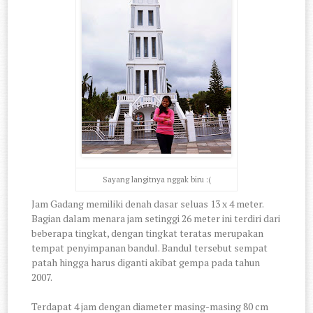
Sayang langitnya nggak biru :(
Jam Gadang memiliki denah dasar seluas 13 x 4 meter.
Bagian dalam menara jam setinggi 26 meter ini terdiri dari
beberapa tingkat, dengan tingkat teratas merupakan
tempat penyimpanan bandul. Bandul tersebut sempat
patah hingga harus diganti akibat gempa pada tahun
2007.
Terdapat 4 jam dengan diameter masing-masing 80 cm