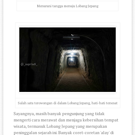
Menuruni tangga menuju Lobang Jepang
Salah satu terowongan di dalam Lobang Jepang, hati-hati tersesat
Sayangnya, masih banyak pengunjung yang tidak
mengerti cara merawat dan menjaga kebersihan tempat
wisata, termasuk Lobang Jepang yang merupakan
peninggalan sejarah ini. Banyak coret-coretan 'alay' di