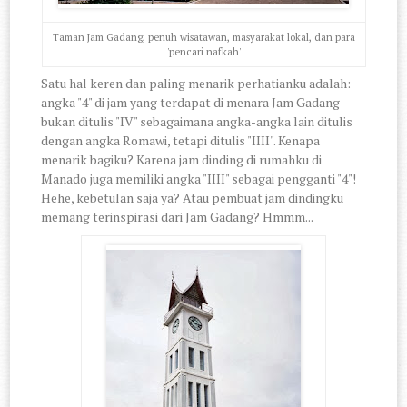
Taman Jam Gadang, penuh wisatawan, masyarakat lokal, dan para
'pencari nafkah'
Satu hal keren dan paling menarik perhatianku adalah:
angka "4" di jam yang terdapat di menara Jam Gadang
bukan ditulis "IV" sebagaimana angka-angka lain ditulis
dengan angka Romawi, tetapi ditulis "IIII". Kenapa
menarik bagiku? Karena jam dinding di rumahku di
Manado juga memiliki angka "IIII" sebagai pengganti "4"!
Hehe, kebetulan saja ya? Atau pembuat jam dindingku
memang terinspirasi dari Jam Gadang? Hmmm...