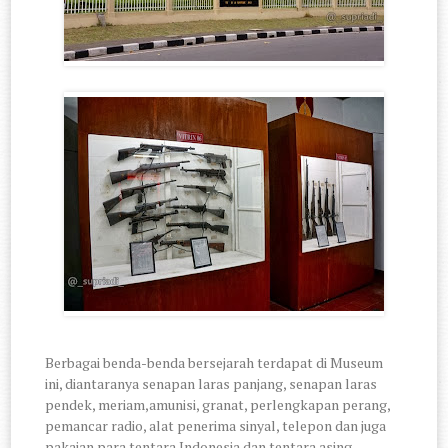
Berbagai benda-benda bersejarah terdapat di Museum
ini, diantaranya senapan laras panjang, senapan laras
pendek, meriam,amunisi, granat, perlengkapan perang,
pemancar radio, alat penerima sinyal, telepon dan juga
pakaian para tentara Indonesia dan tentara asing.