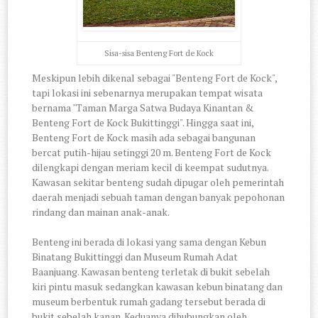
Sisa-sisa Benteng Fort de Kock
Meskipun lebih dikenal sebagai "Benteng Fort de Kock",
tapi lokasi ini sebenarnya merupakan tempat wisata
bernama "Taman Marga Satwa Budaya Kinantan &
Benteng Fort de Kock Bukittinggi". Hingga saat ini,
Benteng Fort de Kock masih ada sebagai bangunan
bercat putih-hijau setinggi 20 m. Benteng Fort de Kock
dilengkapi dengan meriam kecil di keempat sudutnya.
Kawasan sekitar benteng sudah dipugar oleh pemerintah
daerah menjadi sebuah taman dengan banyak pepohonan
rindang dan mainan anak-anak.
Benteng ini berada di lokasi yang sama dengan Kebun
Binatang Bukittinggi dan Museum Rumah Adat
Baanjuang. Kawasan benteng terletak di bukit sebelah
kiri pintu masuk sedangkan kawasan kebun binatang dan
museum berbentuk rumah gadang tersebut berada di
bukit sebelah kanan. Keduanya dihubungkan oleh