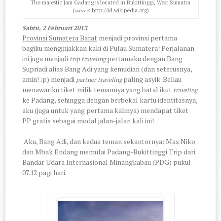
The majestic Jam Gadang is located in Bukittinggi, West Sumatra
(
: http://id.wikipedia.org)
source
Sabtu, 2 Februari 2013
Provinsi Sumatera Barat
menjadi provinsi pertama
bagiku menginjakkan kaki di Pulau Sumatera! Perjalanan
ini juga menjadi
pertamaku dengan Bang
trip traveling
Supriadi alias Bang Adi yang kemudian (dan seterusnya,
amin! :p) menjadi
paling asyik. Beliau
partner traveling
menawariku tiket milik temannya yang batal ikut
traveling
ke Padang, sehingga dengan berbekal kartu identitasnya,
aku (juga untuk yang pertama kalinya) mendapat tiket
PP gratis sebagai modal jalan-jalan kali ini!
Aku, Bang Adi, dan kedua teman sekantornya: Mas Niko
dan Mbak Endang memulai Padang-Bukittinggi Trip dari
Bandar Udara Internasional Minangkabau (PDG) pukul
07.12 pagi hari.