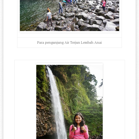
Para pengunjung Air Terjun Lembah Anai