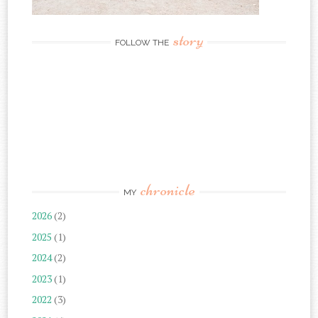
story
FOLLOW THE
chronicle
MY
2026
(2)
2025
(1)
2024
(2)
2023
(1)
2022
(3)