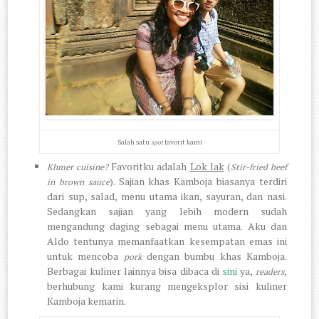
Salah satu
favorit kami
spot
Favoritku adalah
Lok lak
(
Khmer cuisine?
Stir-fried beef
). Sajian khas Kamboja biasanya terdiri
in brown sauce
dari sup, salad, menu utama ikan, sayuran, dan nasi.
Sedangkan sajian yang lebih modern sudah
mengandung daging sebagai menu utama. Aku dan
Aldo tentunya memanfaatkan kesempatan emas ini
untuk mencoba
dengan bumbu khas Kamboja.
pork
Berbagai kuliner lainnya bisa dibaca di
sini
ya,
,
readers
berhubung kami kurang mengeksplor sisi kuliner
Kamboja kemarin.