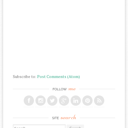
Subscribe to:
Post Comments (Atom)
me
FOLLOW
search
SITE
Search for: