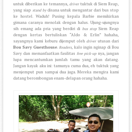
untuk diberikan ke temannya,
tuktuk di Siem Reap,
driver
yang siap
disana untuk mengantar dari bus stop
stand by
ke hostel. Waduh! Pusing kepala Barbie memikirkan
gimana caranya menolak dengan halus. Ujung-ujungnya
sih emang ada pria yang berdiri di
Siem Reap
bus stop
dengan kertas bertuliskan “Aldo & Erlin” hahaha,
sayangnya kami keburu dijemput oleh
utusan dari
driver
Bou Savy Guesthouse
.
, kalo ingin nginap di Bou
Readers
Savy dan memanfaatkan fasilitas
nya, jangan
free pick-up
lupa mencantumkan jumlah tamu yang akan datang.
Jangan kayak aku ini: tamunya cuma dua, eh tuktuk yang
menjemput pun sampai dua juga. Mereka mengira kami
datang berombongan enam-delapan orang hahaha.