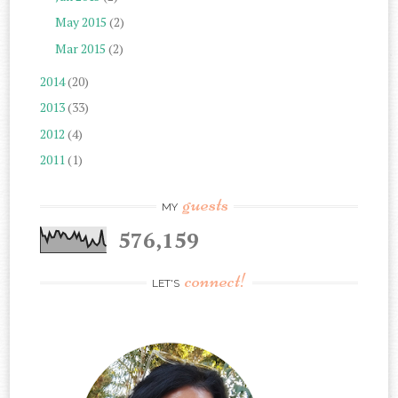
May 2015
(2)
Mar 2015
(2)
2014
(20)
2013
(33)
2012
(4)
2011
(1)
guests
MY
576,159
connect!
LET'S