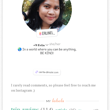
I rarely read comments, so please feel free to reach me
on Instagram ;)
labels
MY
trip review
(114)