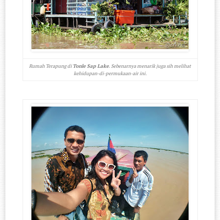
Rumah Terapung di
Tonle Sap Lake
. Sebenarnya menarik juga sih melihat
kehidupan-di-permukaan-air ini.