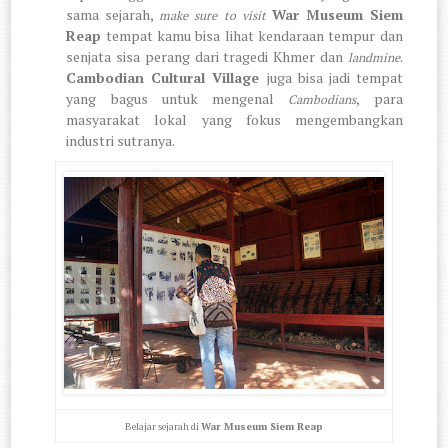
sama sejarah,
War Museum Siem
make sure to visit
Reap
tempat kamu bisa lihat kendaraan tempur dan
senjata sisa perang dari tragedi Khmer dan
.
landmine
Cambodian Cultural Village
juga bisa jadi tempat
yang bagus untuk mengenal
, para
Cambodians
masyarakat lokal yang fokus mengembangkan
industri sutranya.
Belajar sejarah di
War Museum Siem Reap