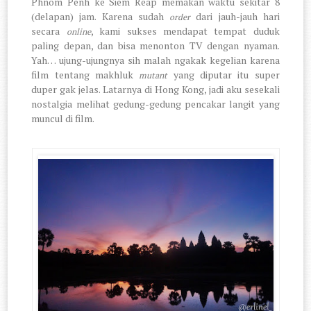
Phnom Penh ke Siem Reap memakan waktu sekitar 8
(delapan) jam. Karena sudah
dari jauh-jauh hari
order
secara
, kami sukses mendapat tempat duduk
online
paling depan, dan bisa menonton TV dengan nyaman.
Yah… ujung-ujungnya sih malah ngakak kegelian karena
film tentang makhluk
yang diputar itu super
mutant
duper gak jelas. Latarnya di Hong Kong, jadi aku sesekali
nostalgia melihat gedung-gedung pencakar langit yang
muncul di film.