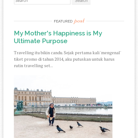
post
FEATURED
My Mother's Happiness is My
Ultimate Purpose
Travelling itu bikin candu. Sejak pertama kali 'mengenal'
tiket promo di tahun 2014, aku putuskan untuk harus
rutin travelling set...