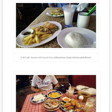
Lok Lak!
nikmatnya tiada tertara pokoknya!
Served with french fries,