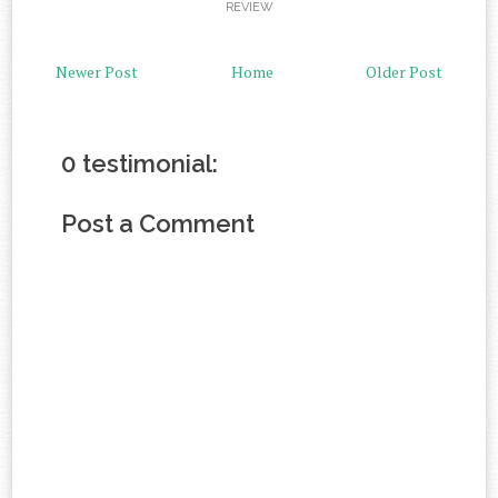
REVIEW
Newer Post
Home
Older Post
0 testimonial:
Post a Comment