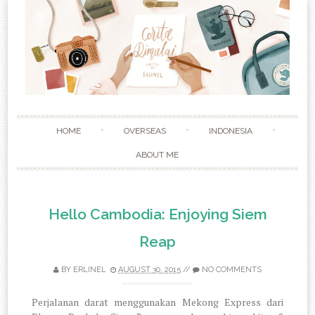
Skip to content
HOME
OVERSEAS
INDONESIA
ABOUT ME
Hello Cambodia: Enjoying Siem
Reap
BY
ERLINEL
AUGUST 30, 2015
//
NO COMMENTS
Perjalanan darat menggunakan Mekong Express dari