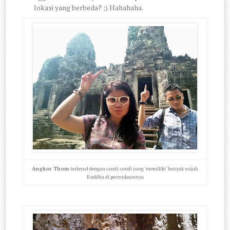
lokasi yang berbeda? ;) Hahahaha.
Angkor Thom
terkenal dengan candi-candi yang 'memiliki' banyak wajah
Buddha di permukaannya