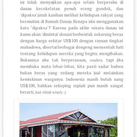
ini tidak menyajikan apa-apa selain berperahu di
danau kecokelatan penuh eceng gondok, dan
'dipaksa' jatuh kasihan melihat kehidupan rakyat yang
bermukim di Rumah Danau. Kenapa aku menggunakan
kata "dipaksa"? Karena pada akhir wisata danau ini
kamu akan 'dimintai' donasi berbentuk sekarung beras
dengan harga sekitar US$100 dengan rayuan tingkat
mahadewa, disertai berbagai dongeng menyentuh hati
tentang kehidupan mereka yang begitu mengibakan.
Bukannya aku tak berperasaan,
, tapi jika
readers
membuka mata lebar-lebar, kita pasti sadar bahwa
bukan beras yang sedang mereka jual melainkan
kemiskinan warganya. Indonesia masih butuh uang
US$100, bahkan sekeping rupiah pun masih sangat
berarti.
Just think wisely :)