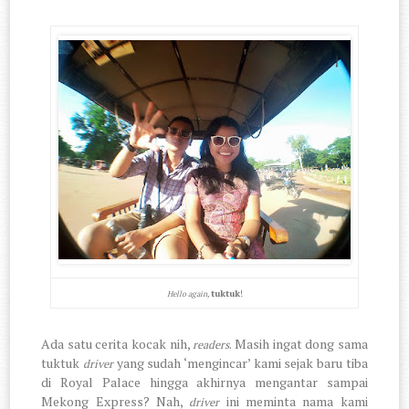
tuktuk
!
Hello again,
Ada satu cerita kocak nih,
. Masih ingat dong sama
readers
tuktuk
yang sudah ‘mengincar’ kami sejak baru tiba
driver
di Royal Palace hingga akhirnya mengantar sampai
Mekong Express? Nah,
ini meminta nama kami
driver