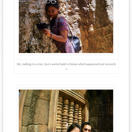
Me, talking to a tree. Just a weird habit of mine which appeared just recently
:)