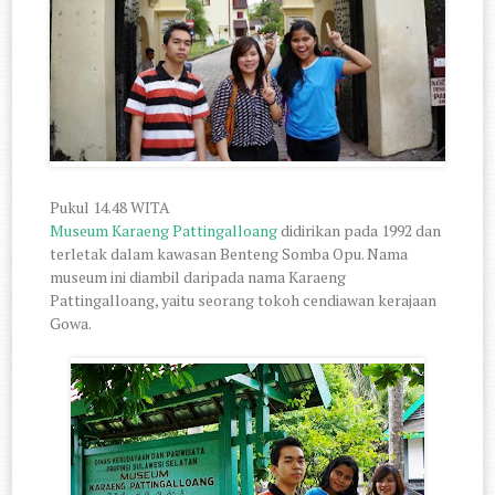
Pukul 14.48 WITA
Museum Karaeng Pattingalloang
didirikan pada 1992 dan
terletak dalam kawasan Benteng Somba Opu. Nama
museum ini diambil daripada nama Karaeng
Pattingalloang, yaitu seorang tokoh cendiawan kerajaan
Gowa.