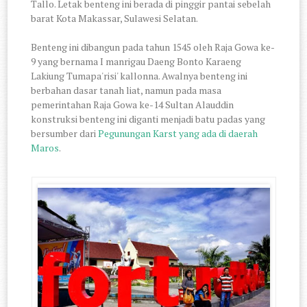
Tallo. Letak benteng ini berada di pinggir pantai sebelah
barat Kota Makassar, Sulawesi Selatan.
Benteng ini dibangun pada tahun 1545 oleh Raja Gowa ke-
9 yang bernama I manrigau Daeng Bonto Karaeng
Lakiung Tumapa'risi' kallonna. Awalnya benteng ini
berbahan dasar tanah liat, namun pada masa
pemerintahan Raja Gowa ke-14 Sultan Alauddin
konstruksi benteng ini diganti menjadi batu padas yang
bersumber dari
Pegunungan Karst yang ada di daerah
Maros
.