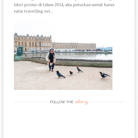
tiket promo di tahun 2014, aku putuskan untuk harus
rutin travelling set...
story
FOLLOW THE