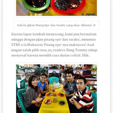
Kali ini giliran Pisang Epe' dan Saraba' yang akan 'dibantai' :D
Karena lapar kembali menyerang, kami pun bermalam
minggu dengan jajan pisang epe' dan saraba', minuman
STMJ a la Makassar. Pisang epe'-nya maknyoss! Asal
jangan salah pilih rasa, ya, readers. Bang Tommy cukup
menyesal karena memilih rasa durian coklat. Hihi...