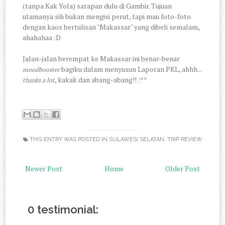
(tanpa Kak Yola) sarapan dulu di Gambir. Tujuan
utamanya sih bukan mengisi perut, tapi mau foto-foto
dengan kaos bertulisan "Makassar" yang dibeli semalam,
ahahahaa :D
Jalan-jalan berempat ke Makassar ini benar-benar
bagiku dalam menyusun Laporan PKL, ahhh...
moodbooster
, kakak dan abang-abang!! :**
thanks a lot
THIS ENTRY WAS POSTED IN
SULAWESI SELATAN
,
TRIP REVIEW
Newer Post
Home
Older Post
0 testimonial: