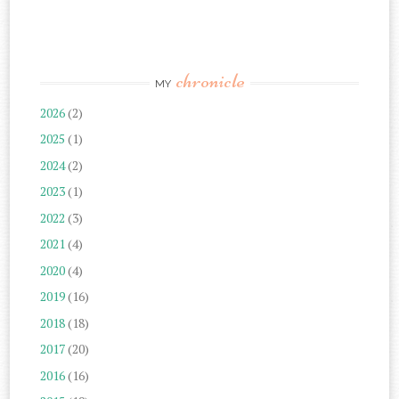
chronicle
MY
2026
(2)
2025
(1)
2024
(2)
2023
(1)
2022
(3)
2021
(4)
2020
(4)
2019
(16)
2018
(18)
2017
(20)
2016
(16)