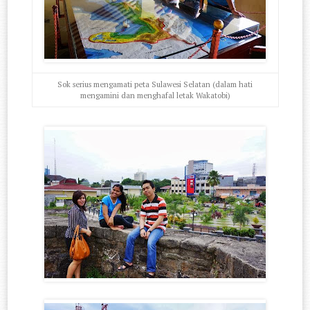
Sok serius mengamati peta Sulawesi Selatan (dalam hati
mengamini dan menghafal letak Wakatobi)