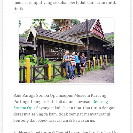
muda setempat yang sekalian berteduh dari hujan rintik-
rintik.
Baik Baruga Somba Opu maupun Museum Karaeng
Pattingalloang terletak di dalam kawasan
Benteng
Somba Opu
. Sayang sekali, hujan tiba-tiba turun dengan
derasnya sehingga kami tidak sempat menyambangi
benteng dan objek wisata lain di kawasan ini.
Akhirnya kami turun di Pantai Losari dan lari-lari kecil ke