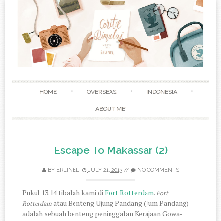
Skip to content
HOME
OVERSEAS
INDONESIA
ABOUT ME
Escape To Makassar (2)
BY
ERLINEL
JULY 21, 2013
//
NO COMMENTS
Pukul 13.14 tibalah kami di
Fort Rotterdam
.
Fort
atau Benteng Ujung Pandang (Jum Pandang)
Rotterdam
adalah sebuah benteng peninggalan Kerajaan Gowa-