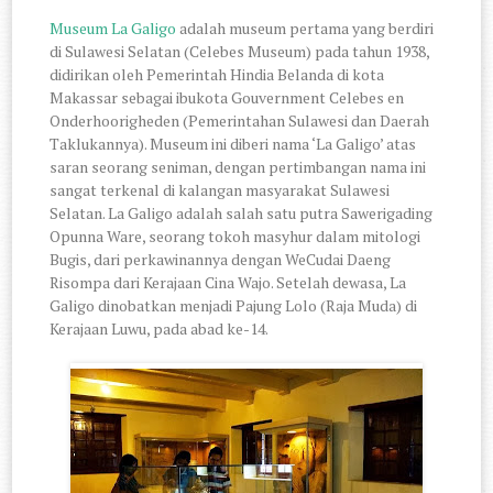
Museum La Galigo
adalah museum pertama yang berdiri
di Sulawesi Selatan (Celebes Museum) pada tahun 1938,
didirikan oleh Pemerintah Hindia Belanda di kota
Makassar sebagai ibukota Gouvernment Celebes en
Onderhoorigheden (Pemerintahan Sulawesi dan Daerah
Taklukannya). Museum ini diberi nama ‘La Galigo’ atas
saran seorang seniman, dengan pertimbangan nama ini
sangat terkenal di kalangan masyarakat Sulawesi
Selatan. La Galigo adalah salah satu putra Sawerigading
Opunna Ware, seorang tokoh masyhur dalam mitologi
Bugis, dari perkawinannya dengan WeCudai Daeng
Risompa dari Kerajaan Cina Wajo. Setelah dewasa, La
Galigo dinobatkan menjadi Pajung Lolo (Raja Muda) di
Kerajaan Luwu, pada abad ke-14.