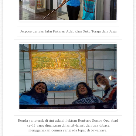
Berpose dengan latar Pakaian Adat Khas Suku Toraja dan Bugis
Benda yang unik di sini adalah lukisan Benteng Somba Opu abad
ke-15 yang digantung di langit-langit dan bisa dibaca
menggunakan cermin yang ada tepat di bawahnya.