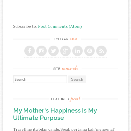
Subscribe to:
Post Comments (Atom)
me
FOLLOW
search
SITE
Search for:
post
FEATURED
My Mother's Happiness is My
Ultimate Purpose
Travelling itu bikin candu. Sejak pertama kali 'mengenal'