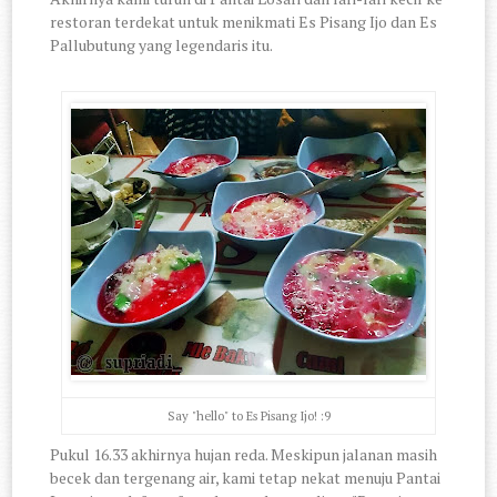
restoran terdekat untuk menikmati Es Pisang Ijo dan Es
Pallubutung yang legendaris itu.
Say "hello" to Es Pisang Ijo! :9
Pukul 16.33 akhirnya hujan reda. Meskipun jalanan masih
becek dan tergenang air, kami tetap nekat menuju Pantai