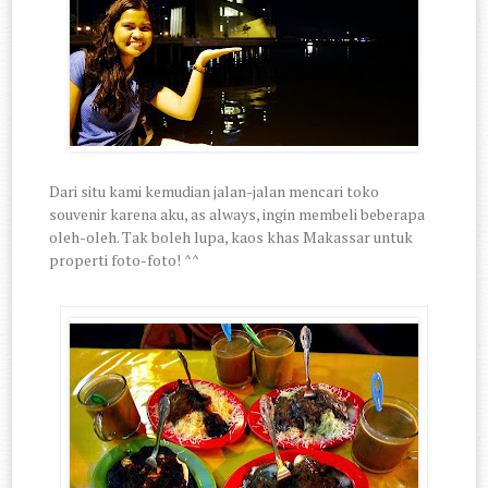
Dari situ kami kemudian jalan-jalan mencari toko
souvenir karena aku, as always, ingin membeli beberapa
oleh-oleh. Tak boleh lupa, kaos khas Makassar untuk
properti foto-foto! ^^