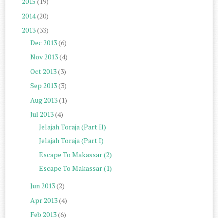
2015
(19)
2014
(20)
2013
(33)
Dec 2013
(6)
Nov 2013
(4)
Oct 2013
(3)
Sep 2013
(3)
Aug 2013
(1)
Jul 2013
(4)
Jelajah Toraja (Part II)
Jelajah Toraja (Part I)
Escape To Makassar (2)
Escape To Makassar (1)
Jun 2013
(2)
Apr 2013
(4)
Feb 2013
(6)