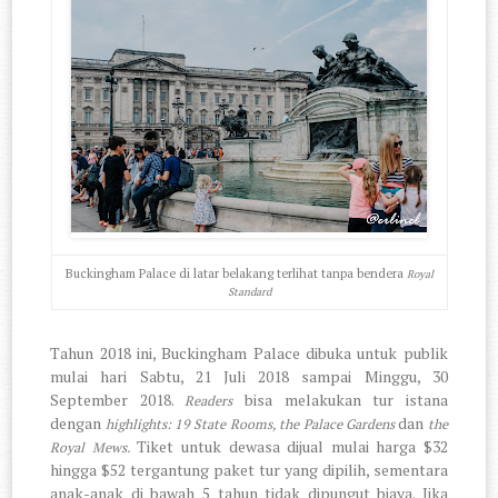
Buckingham Palace di latar belakang terlihat tanpa bendera
Royal
Standard
Tahun 2018 ini, Buckingham Palace dibuka untuk publik
mulai hari Sabtu, 21 Juli 2018 sampai Minggu, 30
September 2018.
bisa melakukan tur istana
Readers
dengan
dan
highlights: 19 State Rooms, the Palace Gardens
the
Tiket untuk dewasa dijual mulai harga $32
Royal Mews.
hingga $52 tergantung paket tur yang dipilih, sementara
anak-anak di bawah 5 tahun tidak dipungut biaya. Jika