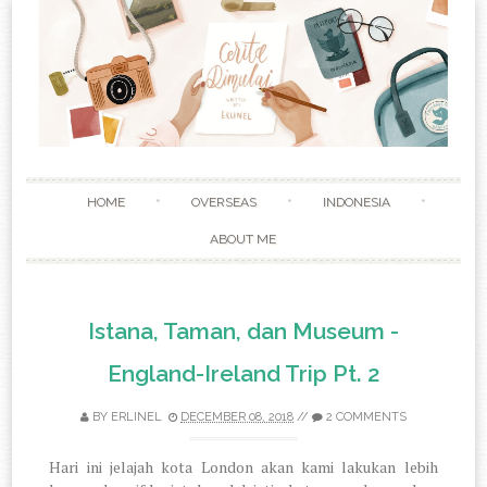
Skip to content
HOME
OVERSEAS
INDONESIA
ABOUT ME
Istana, Taman, dan Museum -
England-Ireland Trip Pt. 2
BY
ERLINEL
DECEMBER 08, 2018
//
2 COMMENTS
Hari ini jelajah kota London akan kami lakukan lebih