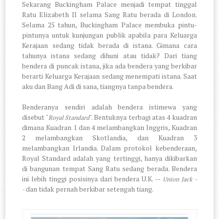
Sekarang Buckingham Palace menjadi tempat tinggal
Ratu Elizabeth II selama Sang Ratu berada di London.
Selama 25 tahun, Buckingham Palace membuka pintu-
pintunya untuk kunjungan publik apabila para Keluarga
Kerajaan sedang tidak berada di istana. Gimana cara
tahunya istana sedang dihuni atau tidak? Dari tiang
bendera di puncak istana, jika ada bendera yang berkibar
berarti Keluarga Kerajaan sedang menempati istana. Saat
aku dan Bang Adi di sana, tiangnya tanpa bendera.
Benderanya sendiri adalah bendera istimewa yang
disebut "
". Bentuknya terbagi atas 4 kuadran
Royal Standard
dimana Kuadran 1 dan 4 melambangkan Inggris, Kuadran
2 melambangkan Skotlandia, dan Kuadran 3
melambangkan Irlandia. Dalam protokol kebenderaan,
Royal Standard adalah yang tertinggi, hanya dikibarkan
di bangunan tempat Sang Ratu sedang berada. Bendera
ini lebih tinggi posisinya dari bendera U.K. --
Union Jack -
dan tidak pernah berkibar setengah tiang.
-