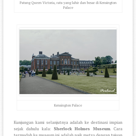
Patung Queen Victoria, ratu yang lahir dan besar di Kensington
Palace
Kensington Palace
Kunjungan kami selanjutnya adalah ke destinasi impian
sejak dahulu kala:
Sherlock Holmes Museum
. Cara
termudah ke museum ini adalah naik metro dengan tujuan