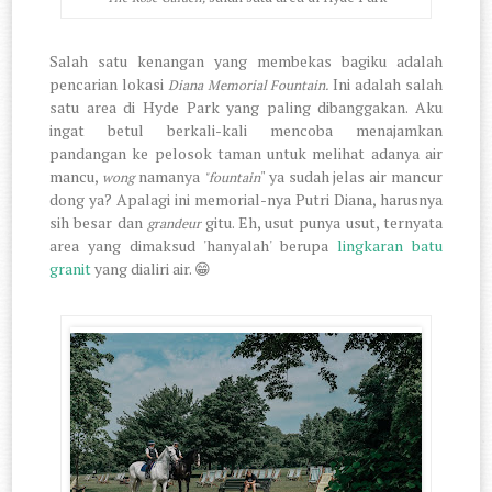
Salah satu kenangan yang membekas bagiku adalah
pencarian lokasi
Ini adalah salah
Diana Memorial Fountain.
satu area di Hyde Park yang paling dibanggakan. Aku
ingat betul berkali-kali mencoba menajamkan
pandangan ke pelosok taman untuk melihat adanya air
mancu,
namanya
" ya sudah jelas air mancur
wong
"fountain
dong ya? Apalagi ini memorial-nya Putri Diana, harusnya
sih besar dan
gitu. Eh, usut punya usut, ternyata
grandeur
area yang dimaksud 'hanyalah' berupa
lingkaran batu
granit
yang dialiri air. 😁