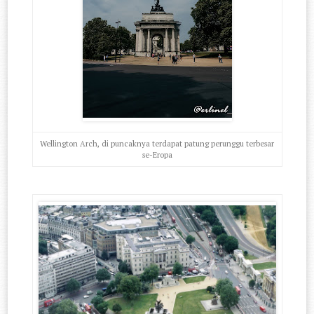
Wellington Arch, di puncaknya terdapat patung perunggu terbesar
se-Eropa