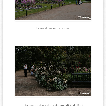
Serasa dunia milik berdua
salah satu area di Hyde Park
The Rose Garden,