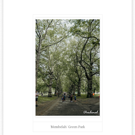
'Membelah' Green Park