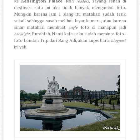
ke
Kensington Palace
. Nah
, sayang sekali di
readers
destinasi satu ini aku tidak banyak mengambil foto.
Mungkin karena jam 1 siang itu matahari sudah terik
sekali sehingga susah melihat layar kamera, atau karena
sinar matahari membuat
foto di manapun jadi
angle
. Entahlah. Nanti kalau aku sudah meminta foto-
backlight
foto London Trip dari Bang Adi, akan kuperbarui
blogpost
ini yah.