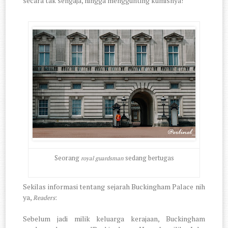
secara tak sengaja, hingga
menggunting kumisnya!
Seorang
sedang bertugas
royal guardsman
Sekilas informasi tentang sejarah Buckingham Palace nih
ya,
:
Readers
Sebelum jadi milik keluarga kerajaan, Buckingham