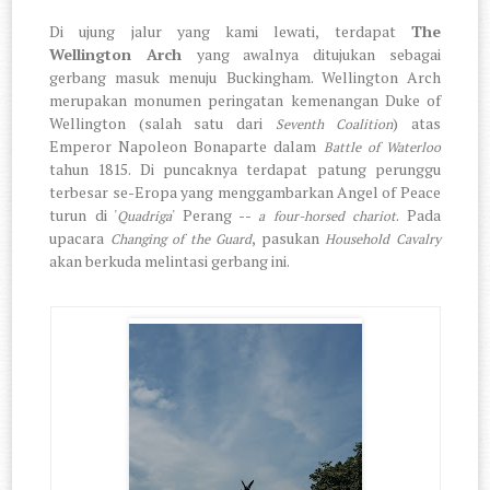
Di ujung jalur yang kami lewati, terdapat
The
Wellington Arch
yang awalnya ditujukan sebagai
gerbang masuk menuju Buckingham. Wellington Arch
merupakan monumen peringatan kemenangan Duke of
Wellington (salah satu dari
) atas
Seventh Coalition
Emperor Napoleon Bonaparte dalam
Battle of Waterloo
tahun 1815. Di puncaknya terdapat patung perunggu
terbesar se-Eropa yang menggambarkan Angel of Peace
turun di '
' Perang --
. Pada
Quadriga
a four-horsed chariot
upacara
, pasukan
Changing of the Guard
Household Cavalry
akan berkuda melintasi gerbang ini.