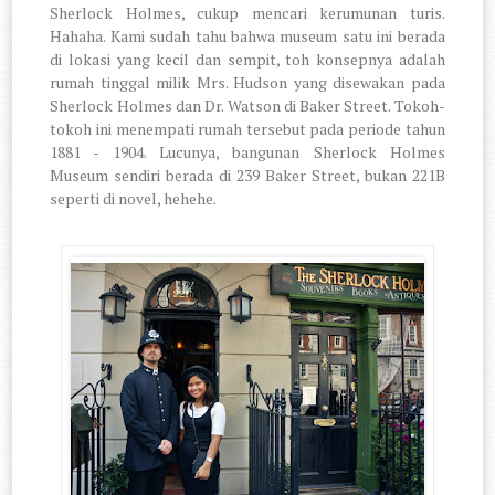
Sherlock Holmes, cukup mencari kerumunan turis.
Hahaha. Kami sudah tahu bahwa museum satu ini berada
di lokasi yang kecil dan sempit, toh konsepnya adalah
rumah tinggal milik Mrs. Hudson yang disewakan pada
Sherlock Holmes dan Dr. Watson di Baker Street. Tokoh-
tokoh ini menempati rumah tersebut pada periode tahun
1881 - 1904. Lucunya, bangunan Sherlock Holmes
Museum sendiri berada di 239 Baker Street, bukan 221B
seperti di novel, hehehe.