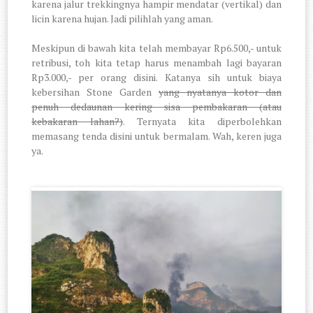
karena jalur trekkingnya hampir mendatar (vertikal) dan
licin karena hujan. Jadi pilihlah yang aman.
Meskipun di bawah kita telah membayar Rp6.500,- untuk
retribusi, toh kita tetap harus menambah lagi bayaran
Rp3.000,- per orang disini. Katanya sih untuk biaya
kebersihan Stone Garden
yang nyatanya kotor dan
penuh dedaunan kering sisa pembakaran (atau
kebakaran lahan?)
. Ternyata kita diperbolehkan
memasang tenda disini untuk bermalam. Wah, keren juga
ya.