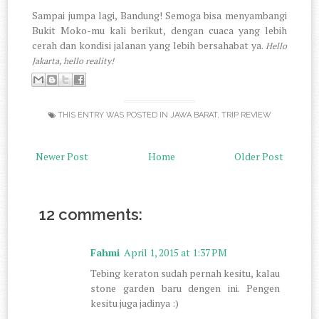
Sampai jumpa lagi, Bandung! Semoga bisa menyambangi
Bukit Moko-mu kali berikut, dengan cuaca yang lebih
cerah dan kondisi jalanan yang lebih bersahabat ya.
Hello
Jakarta, hello reality!
THIS ENTRY WAS POSTED IN
JAWA BARAT
,
TRIP REVIEW
Newer Post
Home
Older Post
12 comments:
Fahmi
April 1, 2015 at 1:37 PM
Tebing keraton sudah pernah kesitu, kalau
stone garden baru dengen ini. Pengen
kesitu juga jadinya :)