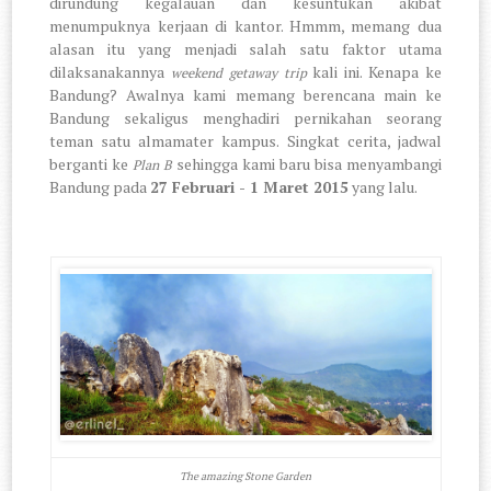
dirundung kegalauan dan kesuntukan akibat
menumpuknya kerjaan di kantor. Hmmm, memang dua
alasan itu yang menjadi salah satu faktor utama
dilaksanakannya
kali ini. Kenapa ke
weekend getaway trip
Bandung? Awalnya kami memang berencana main ke
Bandung sekaligus menghadiri pernikahan seorang
teman satu almamater kampus. Singkat cerita, jadwal
berganti ke
sehingga kami baru bisa menyambangi
Plan B
Bandung pada
27 Februari - 1 Maret 2015
yang lalu.
The amazing Stone Garden