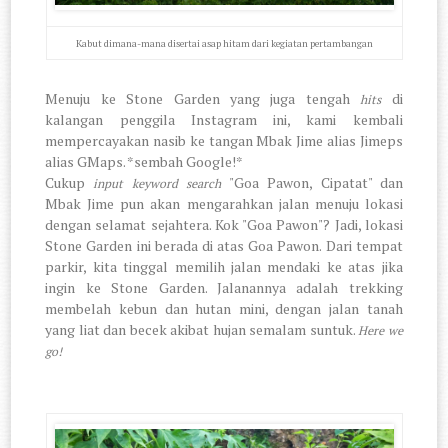
Kabut dimana-mana disertai asap hitam dari kegiatan pertambangan
Menuju ke Stone Garden yang juga tengah
di
hits
kalangan penggila Instagram ini, kami kembali
mempercayakan nasib ke tangan Mbak Jime alias Jimeps
alias GMaps. *sembah Google!*
Cukup
"Goa Pawon, Cipatat" dan
input keyword search
Mbak Jime pun akan mengarahkan jalan menuju lokasi
dengan selamat sejahtera. Kok "Goa Pawon"? Jadi, lokasi
Stone Garden ini berada di atas Goa Pawon. Dari tempat
parkir, kita tinggal memilih jalan mendaki ke atas jika
ingin ke Stone Garden. Jalanannya adalah trekking
membelah kebun dan hutan mini, dengan jalan tanah
yang liat dan becek akibat hujan semalam suntuk.
Here we
go!