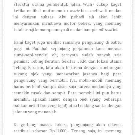
struktur utama pembentuk jalan. Wuih~ cukup kaget
ketika melihat motor-motor
bisa melewati medan
matic
ini dengan sukses. Aku pribadi sih akan lebih
menyarankan membawa motor bebek, yang memang
telah teruji kemampuannya di medan hampir-
ini.
off-road
Kami kaget juga melihat ramainya pengunjung di Sabtu
pagi ini. Padahal sepanjang perjalanan kami merasa
sunyi-sepi-sendiri, eh, ternyata sudah banyak saja
peminat Tebing Keraton. Sekitar 1 KM dari lokasi utama
Tebing Keraton, kita akan bertemu dengan rombongan
tukang ojek yang menawarkan jasanya bagi para
pengunjung yang bermobil. Iya, mobil-mobil memang
harus berhenti sampai disini saja karena medannya yang
semakin rusak dan sempit. Para pemobil ini pun harus
memilih, apakah lanjut dengan ojek (yang beberapa
bahkan nekat bonceng tiga!) atau trekking santai dengan
jalanan yang menanjak.
Di gerbang masuk lokasi, pengunjung akan dikenai
retribusi sebesar Rp11.000,- Tenang saja, ini memang