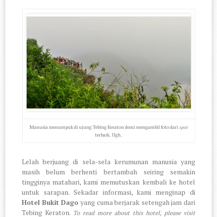
Manusia menumpuk di ujung Tebing Keraton demi mengambil foto dari
spot
terbaik. Ugh.
Lelah berjuang di sela-sela kerumunan manusia yang
masih belum berhenti bertambah seiring semakin
tingginya matahari, kami memutuskan kembali ke hotel
untuk sarapan. Sekadar informasi, kami menginap di
Hotel Bukit Dago
yang cuma berjarak setengah jam dari
Tebing Keraton.
To read more about this hotel, please visit