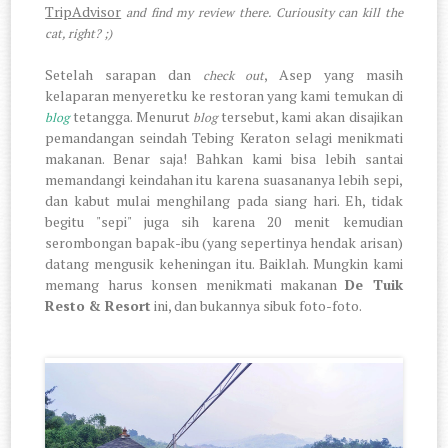
TripAdvisor
and find my review there. Curiousity can kill the
cat, right? ;)
Setelah sarapan dan
, Asep yang masih
check out
kelaparan menyeretku ke restoran yang kami temukan di
tetangga. Menurut
tersebut, kami akan disajikan
blog
blog
pemandangan seindah Tebing Keraton selagi menikmati
makanan. Benar saja! Bahkan kami bisa lebih santai
memandangi keindahan itu karena suasananya lebih sepi,
dan kabut mulai menghilang pada siang hari. Eh, tidak
begitu "sepi" juga sih karena 20 menit kemudian
serombongan bapak-ibu (yang sepertinya hendak arisan)
datang mengusik keheningan itu. Baiklah. Mungkin kami
memang harus konsen menikmati makanan
De Tuik
Resto & Resort
ini, dan bukannya sibuk foto-foto.