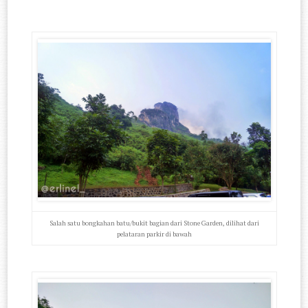
Salah satu bongkahan batu/bukit bagian dari Stone Garden, dilihat dari
pelataran parkir di bawah