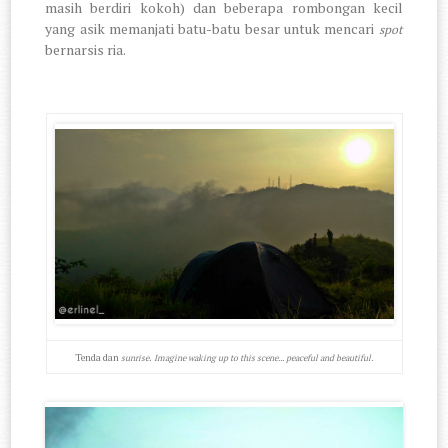
masih berdiri kokoh) dan beberapa rombongan kecil
yang asik memanjati batu-batu besar untuk mencari
spot
bernarsis ria.
Tenda dan
.
sunrise
Imagine waking up to this scene... peaceful and beautiful.