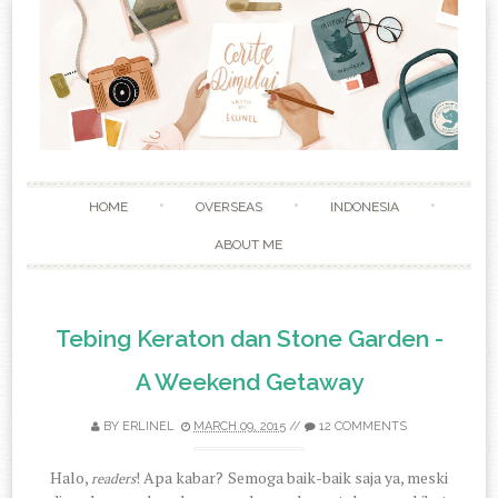
Skip to content
HOME
OVERSEAS
INDONESIA
ABOUT ME
Tebing Keraton dan Stone Garden -
A Weekend Getaway
BY
ERLINEL
MARCH 09, 2015
//
12 COMMENTS
Halo,
! Apa kabar? Semoga baik-baik saja ya, meski
readers