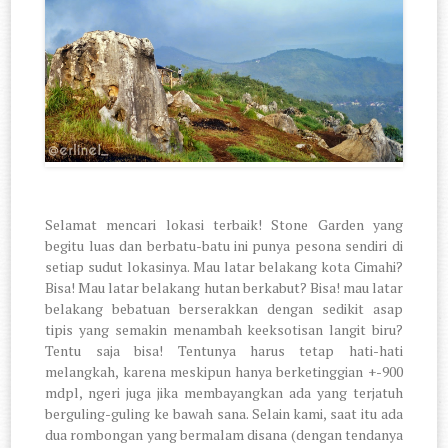
Selamat mencari lokasi terbaik! Stone Garden yang
begitu luas dan berbatu-batu ini punya pesona sendiri di
setiap sudut lokasinya. Mau latar belakang kota Cimahi?
Bisa! Mau latar belakang hutan berkabut? Bisa! mau latar
belakang bebatuan berserakkan dengan sedikit asap
tipis yang semakin menambah keeksotisan langit biru?
Tentu saja bisa! Tentunya harus tetap hati-hati
melangkah, karena meskipun hanya berketinggian +-900
mdpl, ngeri juga jika membayangkan ada yang terjatuh
berguling-guling ke bawah sana. Selain kami, saat itu ada
dua rombongan yang bermalam disana (dengan tendanya