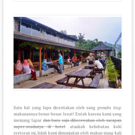
Satu hal yang lupa diceritakan oleh sang penulis
:
blog
makanannya benar-benar lezat! Entah karena kami yang
memang lapar
dan baru saja dikecewakan oleh sarapan
super-seadanya di hotel
ataukah kehebatan koki
restoran ini, lidah kami dimanjakan oleh makan siang kali