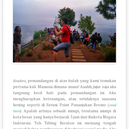
, pemandangan di atas itulah yang kami temukan
Readers
pertama kali. Manusia dimana-mana! Aaahh, jujur saja aku
langsung kecil hati pada pemandangan ini. Aku
mengharapkan ketenangan, atau setidaknya suasana
hening seperti di Seruni Point Pananjakan Bromo (
read
). Apalah artinya sebuah mimpi, terutama mimpi di
here
kota besar yang hanya berjarak 3 jam dari ibukota Negara
Indonesia. Toh Tebing Keraton ini memang tengah
menjadi bahan pembicaraan di berbagai sosial media. Aku