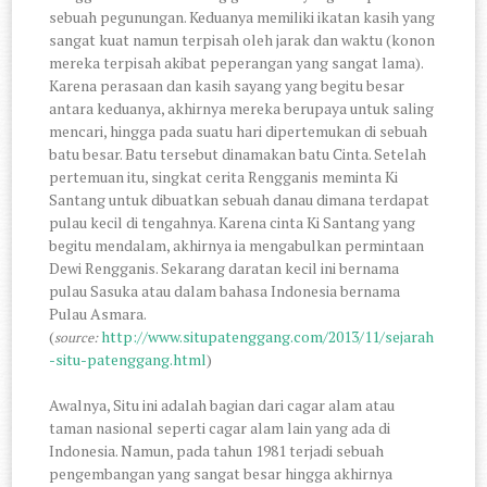
sebuah pegunungan. Keduanya memiliki ikatan kasih yang
sangat kuat namun terpisah oleh jarak dan waktu (konon
mereka terpisah akibat peperangan yang sangat lama).
Karena perasaan dan kasih sayang yang begitu besar
antara keduanya, akhirnya mereka berupaya untuk saling
mencari, hingga pada suatu hari dipertemukan di sebuah
batu besar. Batu tersebut dinamakan batu Cinta. Setelah
pertemuan itu, singkat cerita Rengganis meminta Ki
Santang untuk dibuatkan sebuah danau dimana terdapat
pulau kecil di tengahnya. Karena cinta Ki Santang yang
begitu mendalam, akhirnya ia mengabulkan permintaan
Dewi Rengganis. Sekarang daratan kecil ini bernama
pulau Sasuka atau dalam bahasa Indonesia bernama
Pulau Asmara.
(
http://www.situpatenggang.com/2013/11/sejarah
source:
-situ-patenggang.html
)
Awalnya, Situ ini adalah bagian dari cagar alam atau
taman nasional seperti cagar alam lain yang ada di
Indonesia. Namun, pada tahun 1981 terjadi sebuah
pengembangan yang sangat besar hingga akhirnya