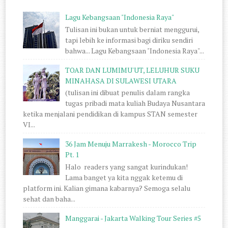
Lagu Kebangsaan "Indonesia Raya"
Tulisan ini bukan untuk berniat menggurui,
tapi lebih ke informasi bagi diriku sendiri
bahwa... Lagu Kebangsaan "Indonesia Raya"...
TOAR DAN LUMIMU'UT, LELUHUR SUKU
MINAHASA DI SULAWESI UTARA
(tulisan ini dibuat penulis dalam rangka
tugas pribadi mata kuliah Budaya Nusantara
ketika menjalani pendidikan di kampus STAN semester
VI...
36 Jam Menuju Marrakesh - Morocco Trip
Pt. 1
Halo readers yang sangat kurindukan!
Lama banget ya kita nggak ketemu di
platform ini. Kalian gimana kabarnya? Semoga selalu
sehat dan baha...
Manggarai - Jakarta Walking Tour Series #5