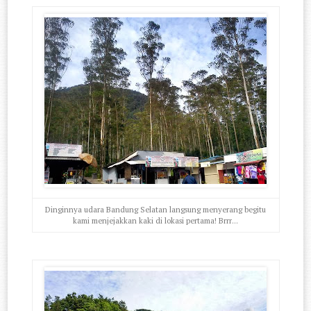
Dinginnya udara Bandung Selatan langsung menyerang begitu
kami menjejakkan kaki di lokasi pertama! Brrr...