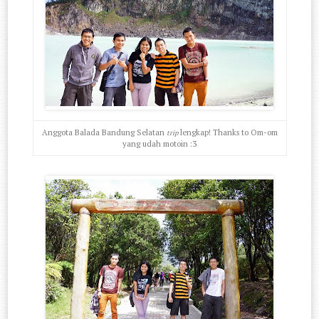
Anggota Balada Bandung Selatan
lengkap! Thanks to Om-om
trip
yang udah motoin :3