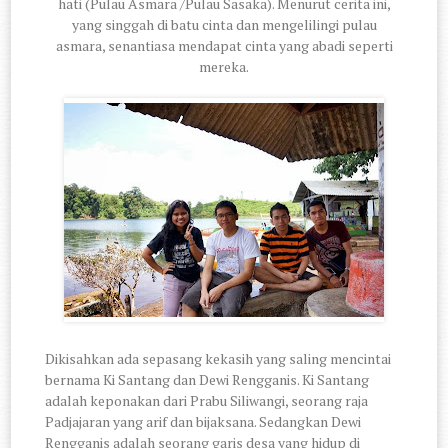
hati (Pulau Asmara /Pulau Sasaka). Menurut cerita ini,
yang singgah di batu cinta dan mengelilingi pulau
asmara, senantiasa mendapat cinta yang abadi seperti
mereka.
Dikisahkan ada sepasang kekasih yang saling mencintai
bernama Ki Santang dan Dewi Rengganis. Ki Santang
adalah keponakan dari Prabu Siliwangi, seorang raja
Padjajaran yang arif dan bijaksana. Sedangkan Dewi
Rengganis adalah seorang garis desa yang hidup di