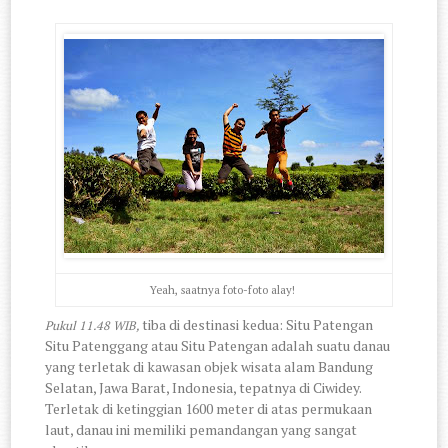
Yeah, saatnya foto-foto alay!
tiba di destinasi kedua: Situ Patengan
Pukul 11.48 WIB,
Situ Patenggang atau Situ Patengan adalah suatu danau
yang terletak di kawasan objek wisata alam Bandung
Selatan, Jawa Barat, Indonesia, tepatnya di Ciwidey.
Terletak di ketinggian 1600 meter di atas permukaan
laut, danau ini memiliki pemandangan yang sangat