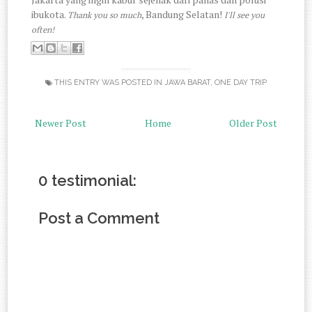
ibukota.
, Bandung Selatan!
Thank you so much
I'll see you
often!
THIS ENTRY WAS POSTED IN
JAWA BARAT
,
ONE DAY TRIP
Newer Post
Home
Older Post
0 testimonial:
Post a Comment