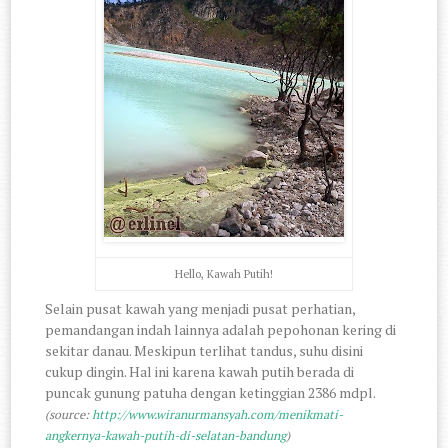
Hello, Kawah Putih!
Selain pusat kawah yang menjadi pusat perhatian,
pemandangan indah lainnya adalah pepohonan kering di
sekitar danau. Meskipun terlihat tandus, suhu disini
cukup dingin. Hal ini karena kawah putih berada di
puncak gunung patuha dengan ketinggian 2386 mdpl.
(source:
http://www.wiranurmansyah.com/menikmati-
angkernya-kawah-putih-di-selatan-bandung
)