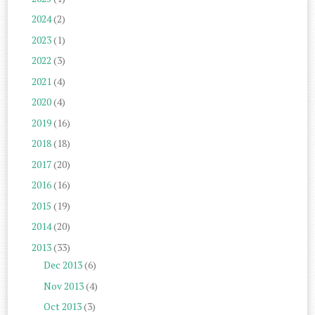
2024
(2)
2023
(1)
2022
(3)
2021
(4)
2020
(4)
2019
(16)
2018
(18)
2017
(20)
2016
(16)
2015
(19)
2014
(20)
2013
(33)
Dec 2013
(6)
Nov 2013
(4)
Oct 2013
(3)