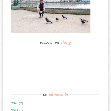
story
FOLLOW THE
chronicle
MY
2026
(2)
2025
(1)