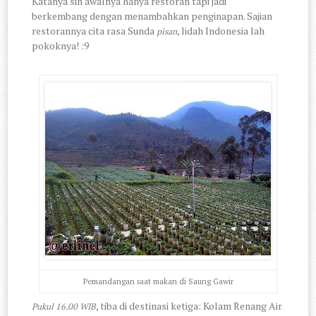
Katanya sih awalnya hanya restoran tapi jadi
berkembang dengan menambahkan penginapan. Sajian
restorannya cita rasa Sunda
, lidah Indonesia lah
pisan
pokoknya! :9
Pemandangan saat makan di Saung Gawir
, tiba di destinasi ketiga: Kolam Renang Air
Pukul 16.00 WIB