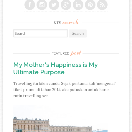
search
SITE
Search for:
post
FEATURED
My Mother's Happiness is My
Ultimate Purpose
Travelling itu bikin candu. Sejak pertama kali 'mengenal'
tiket promo di tahun 2014, aku putuskan untuk harus
rutin travelling set...