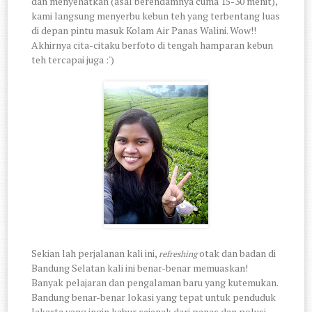
dan menyehatkan (asal berendamnya cuma 15-30 menit),
kami langsung menyerbu kebun teh yang terbentang luas
di depan pintu masuk Kolam Air Panas Walini. Wow!!
Akhirnya cita-citaku berfoto di tengah hamparan kebun
teh tercapai juga :')
Sekian lah perjalanan kali ini,
otak dan badan di
refreshing
Bandung Selatan kali ini benar-benar memuaskan!
Banyak pelajaran dan pengalaman baru yang kutemukan.
Bandung benar-benar lokasi yang tepat untuk penduduk
Jakarta yang ingin kabur sejenak dari panas dan polusi