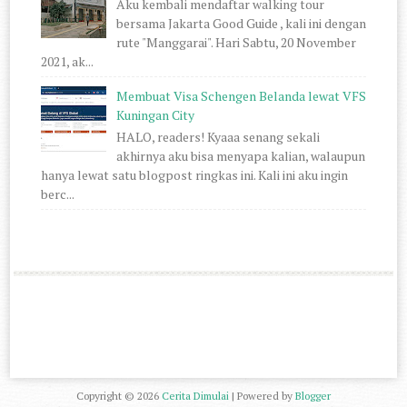
Aku kembali mendaftar walking tour
bersama Jakarta Good Guide , kali ini dengan
rute "Manggarai". Hari Sabtu, 20 November
2021, ak...
Membuat Visa Schengen Belanda lewat VFS
Kuningan City
HALO, readers! Kyaaa senang sekali
akhirnya aku bisa menyapa kalian, walaupun
hanya lewat satu blogpost ringkas ini. Kali ini aku ingin
berc...
Copyright ©
2026
Cerita Dimulai
| Powered by
Blogger