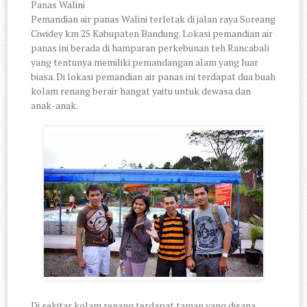
Panas Walini
Pemandian air panas Walini terletak di jalan raya Soreang
Ciwidey km 25 Kabupaten Bandung. Lokasi pemandian air
panas ini berada di hamparan perkebunan teh Rancabali
yang tentunya memiliki pemandangan alam yang luar
biasa. Di lokasi pemandian air panas ini terdapat dua buah
kolam renang berair hangat yaitu untuk dewasa dan
anak-anak.
Di sekitar kolam renang terdapat taman yang disana