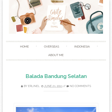
Skip to content
HOME
OVERSEAS
INDONESIA
ABOUT ME
Balada Bandung Selatan
BY
ERLINEL
JUNE 23, 2013
//
NO COMMENTS