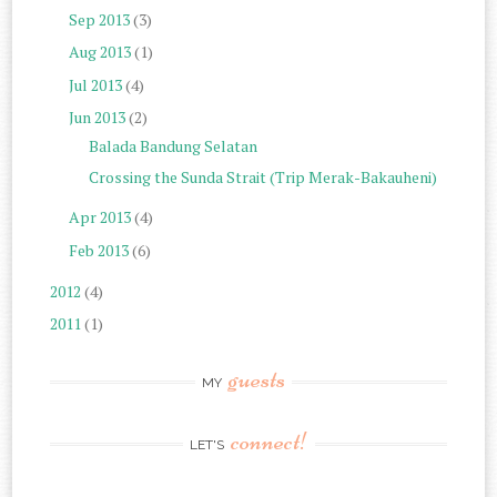
Sep 2013
(3)
Aug 2013
(1)
Jul 2013
(4)
Jun 2013
(2)
Balada Bandung Selatan
Crossing the Sunda Strait (Trip Merak-Bakauheni)
Apr 2013
(4)
Feb 2013
(6)
2012
(4)
2011
(1)
guests
MY
connect!
LET'S