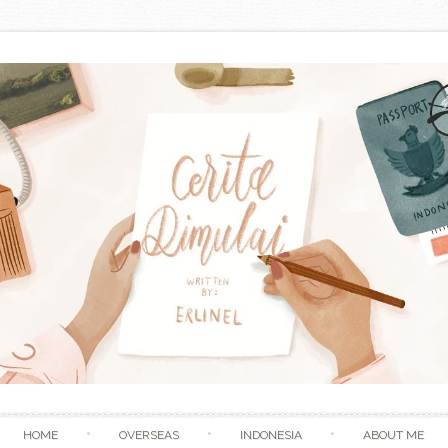
Skip to content
HOME
OVERSEAS
INDONESIA
ABOUT ME